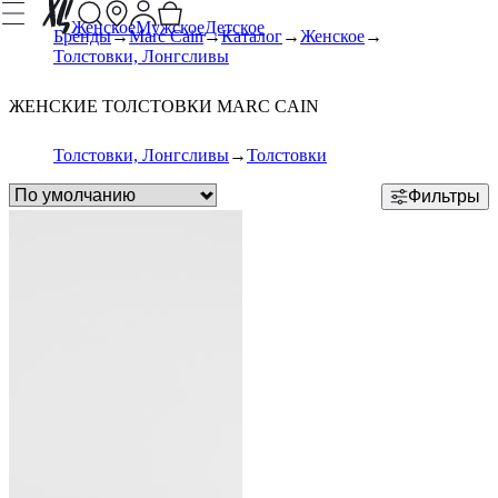
Женское
Мужское
Детское
Бренды
Marc Cain
Каталог
Женское
Толстовки, Лонгсливы
ЖЕНСКИЕ ТОЛСТОВКИ MARC CAIN
Толстовки, Лонгсливы
Толстовки
Фильтры