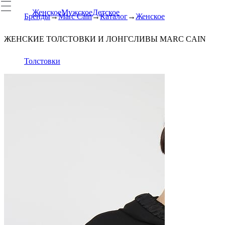
Женское
Мужское
Детское
Бренды
Marc Cain
Каталог
Женское
ЖЕНСКИЕ ТОЛСТОВКИ И ЛОНГСЛИВЫ MARC CAIN
Толстовки