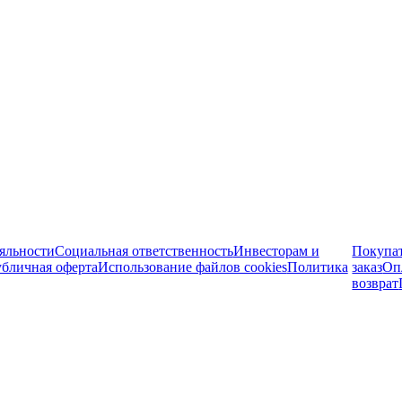
яльности
Социальная ответственность
Инвесторам и
Покупа
бличная оферта
Использование файлов cookies
Политика
заказ
Оп
возврат