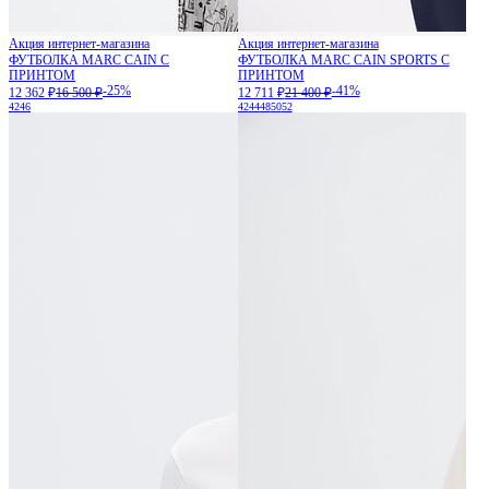
Акция интернет-магазина
Акция интернет-магазина
ФУТБОЛКА MARC CAIN С
ФУТБОЛКА MARC CAIN SPORTS С
ПРИНТОМ
ПРИНТОМ
-25%
-41%
12 362 ₽
16 500 ₽
12 711 ₽
21 400 ₽
42
46
42
44
48
50
52