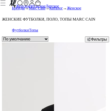
Женское
Мужское
Детское
Бренды
Marc Cain
Каталог
Женское
ЖЕНСКИЕ ФУТБОЛКИ, ПОЛО, ТОПЫ MARC CAIN
Футболки
Топы
Фильтры