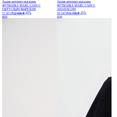
Акция интернет-магазина
Акция интернет-магазина
ФУТБОЛКА MARC CAIN С
ФУТБОЛКА MARC CAIN С
ОКРУГЛЫМ ВЫРЕЗОМ
АНАНАСОМ
-45%
-35%
12 413 ₽
22 600 ₽
10 243 ₽
15 700 ₽
48
50
42
44