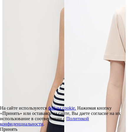
На сайте используются
файлы cookie.
Нажимая кнопку
«Принять» или оставаясь на сайте, Вы даете согласие на их
использование в соответствии с
Политикой
конфиденциальности
.
Принять