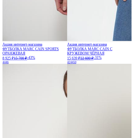
Акция интернет-магазина
Акция интернет-магазина
ФУТБОЛКА MARC CAIN SPORTS
ФУТБОЛКА MARC CAIN С
ОРАНЖЕВАЯ
КРУЖЕВОМ ЧЁРНАЯ
-43%
-31%
8 925 ₽
15 700 ₽
15 639 ₽
22 600 ₽
44
46
42
44
50