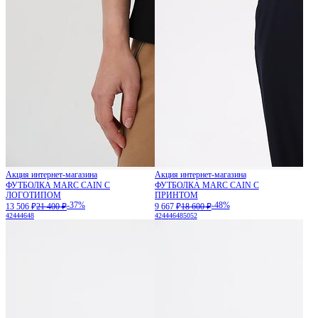
Акция интернет-магазина
Акция интернет-магазина
ФУТБОЛКА MARC CAIN С
ФУТБОЛКА MARC CAIN С
ЛОГОТИПОМ
ПРИНТОМ
-37%
-48%
13 506 ₽
21 400 ₽
9 667 ₽
18 600 ₽
42
44
46
48
42
44
46
48
50
52