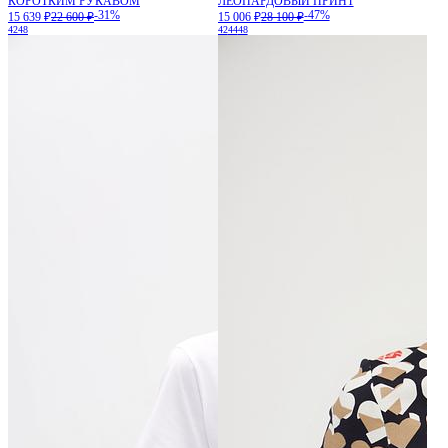
КОРОТКИМ РУКАВОМ
ЛЕОПАРДОВЫЙ ПРИНТ
-31%
-47%
15 639 ₽
22 600 ₽
15 006 ₽
28 100 ₽
42
48
42
44
48