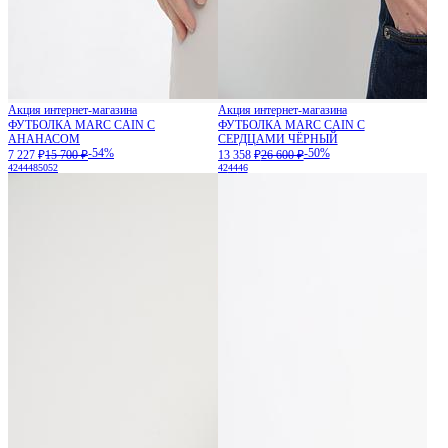
Акция интернет-магазина
Акция интернет-магазина
ФУТБОЛКА MARC CAIN С
ФУТБОЛКА MARC CAIN С
АНАНАСОМ
СЕРДЦАМИ ЧЁРНЫЙ
-54%
-50%
7 227 ₽
15 700 ₽
13 358 ₽
26 600 ₽
42
44
48
50
52
42
44
46