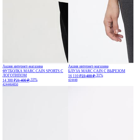
Акция интернет-магазина
Акция интернет-магазина
ФУТБОЛКА MARC CAIN SPORTS С
БЛУЗА MARC CAIN С ВЫРЕЗОМ
ЛОГОТИПОМ
-31%
16 110 ₽
23 400 ₽
-33%
14 300 ₽
21 400 ₽
42
44
48
42
44
46
48
50