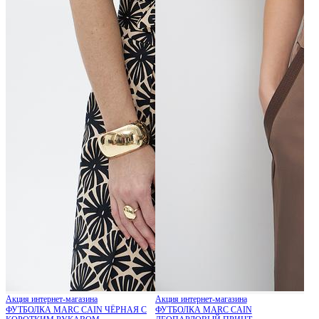
Акция интернет-магазина
Акция интернет-магазина
ФУТБОЛКА MARC CAIN ЧЁРНАЯ С
ФУТБОЛКА MARC CAIN