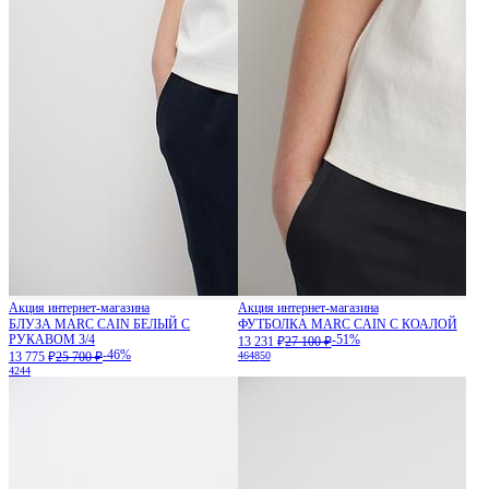
Акция интернет-магазина
Акция интернет-магазина
БЛУЗА MARC CAIN БЕЛЫЙ С
ФУТБОЛКА MARC CAIN С КОАЛОЙ
РУКАВОМ 3/4
-51%
13 231 ₽
27 100 ₽
-46%
13 775 ₽
25 700 ₽
46
48
50
42
44