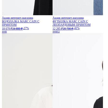
Акция интернет-магазина
Акция интернет-магазина
ВОДОЛАЗКА MARC CAIN С
ФУТБОЛКА MARC CAIN С
ПРИНТОМ
ЛЕОПАРДОВЫМ ПРИНТОМ
-27%
-41%
18 079 ₽
24 800 ₽
12 295 ₽
20 700 ₽
44
48
44
48
52