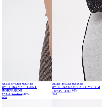
Акция интернет-магазина
Акция интернет-магазина
ФУТБОЛКА MARC CAIN С
ФУТБОЛКА MARC CAIN С УЗОРОМ
ПОДКЛАДКОЙ
-63%
7 865 ₽
21 400 ₽
-31%
12 324 ₽
17 900 ₽
46
50
44
50