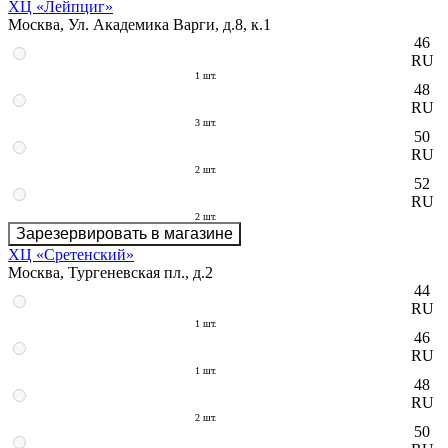
ХЦ «Лейпциг»
Москва, Ул. Академика Варги, д.8, к.1
46
RU
1 шт.
48
RU
3 шт.
50
RU
2 шт.
52
RU
2 шт.
Зарезервировать в магазине
ХЦ «Сретенский»
Москва, Тургеневская пл., д.2
44
RU
1 шт.
46
RU
1 шт.
48
RU
2 шт.
50