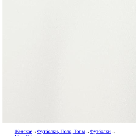
Женское
Футболки, Поло, Топы
Футболки