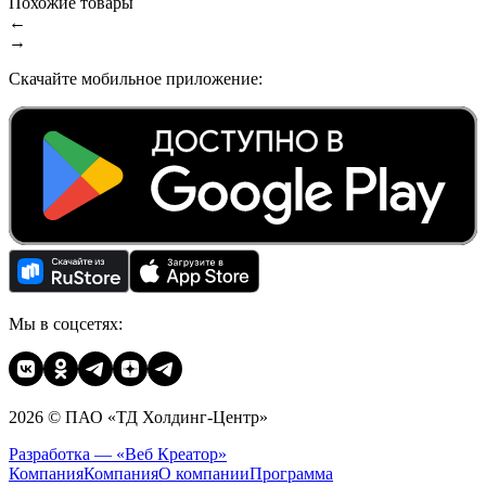
Похожие товары
←
→
Скачайте мобильное приложение:
Мы в соцсетях:
2026 © ПАО «ТД Холдинг-Центр»
Разработка — «Веб Креатор»
Компания
Компания
О компании
Программа