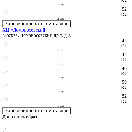
RU
1 шт.
52
RU
2 шт.
Зарезервировать в магазине
ХЦ «Ломоносовский»
Москва, Ломоносовский пр-т, д.23
42
RU
1 шт.
44
RU
1 шт.
46
RU
1 шт.
50
RU
1 шт.
52
RU
1 шт.
Зарезервировать в магазине
Дополнить образ
←
→