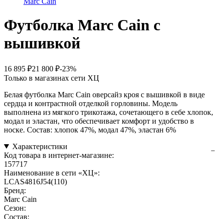
Marc Cain
Футболка Marc Cain с
вышивкой
16 895 ₽
21 800 ₽
-23%
Только в магазинах сети ХЦ
Белая футболка Marc Cain оверсайз кроя с вышивкой в виде
сердца и контрастной отделкой горловины. Модель
выполнена из мягкого трикотажа, сочетающего в себе хлопок,
модал и эластан, что обеспечивает комфорт и удобство в
носке. Состав: хлопок 47%, модал 47%, эластан 6%
Характеристики
Код товара в интернет-магазине:
157717
Наименование в сети «ХЦ»:
LCAS4816J54(110)
Бренд:
Marc Cain
Сезон:
Состав: