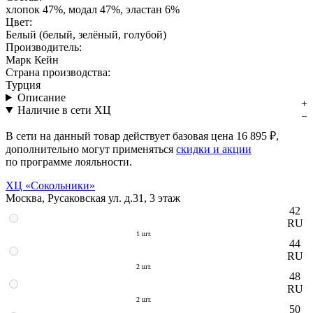
хлопок 47%, модал 47%, эластан 6%
Цвет:
Белый (белый, зелёный, голубой)
Производитель:
Марк Кейн
Страна производства:
Турция
Описание
Наличие в сети ХЦ
В сети на данный товар действует базовая цена
16 895 ₽
,
дополнительно могут применяться
скидки и акции
по программе лояльности.
ХЦ «Сокольники»
Москва, Русаковская ул. д.31, 3 этаж
42
RU
1 шт.
44
RU
2 шт.
48
RU
2 шт.
50