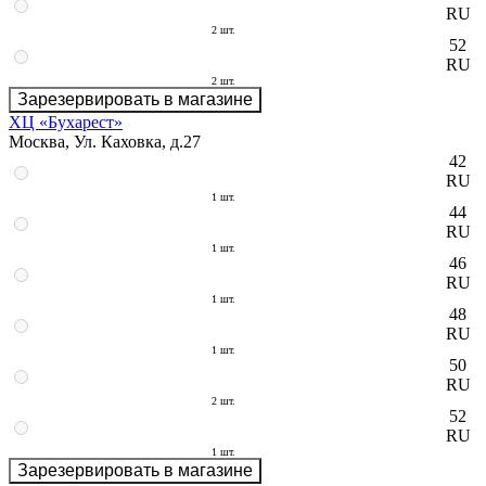
RU
2 шт.
52
RU
2 шт.
Зарезервировать в магазине
ХЦ «Бухарест»
Москва, Ул. Каховка, д.27
42
RU
1 шт.
44
RU
1 шт.
46
RU
1 шт.
48
RU
1 шт.
50
RU
2 шт.
52
RU
1 шт.
Зарезервировать в магазине