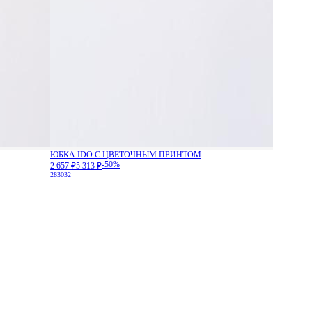
ЮБКА IDO С ЦВЕТОЧНЫМ ПРИНТОМ
-50%
2 657 ₽
5 313 ₽
28
30
32