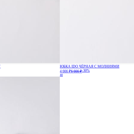
У
ЮБКА IDO ЧЁРНАЯ С МОЛНИЯМИ
-30%
4 666 ₽
6 666 ₽
40