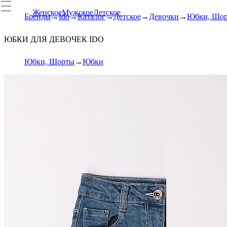
Женское
Мужское
Детское
Бренды
Ido
Каталог
Детское
Девочки
Юбки, Шо
ЮБКИ ДЛЯ ДЕВОЧЕК IDO
Юбки, Шорты
Юбки