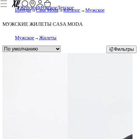
Женское
Мужское
Детское
Бренды
Casa Moda
Каталог
Мужское
МУЖСКИЕ ЖИЛЕТЫ CASA MODA
Мужское
Жилеты
Фильтры