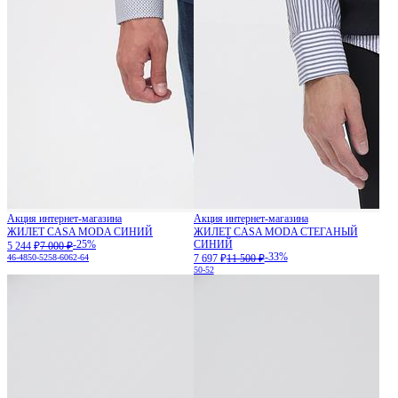
Акция интернет-магазина
Акция интернет-магазина
ЖИЛЕТ CASA MODA СИНИЙ
ЖИЛЕТ CASA MODA СТЕГАНЫЙ
-25%
СИНИЙ
5 244 ₽
7 000 ₽
-33%
46-48
50-52
58-60
62-64
7 697 ₽
11 500 ₽
50-52