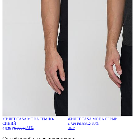
ЖИЛЕТ CASA MODA ТЁМНО-
ЖИЛЕТ CASA MODA СЕРЫЙ
СИНИЙ
-35%
4 549 ₽
6 996 ₽
-31%
4 836 ₽
6 996 ₽
50-52
Скачайте мобильное приложение: