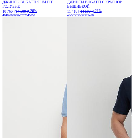
ДЖИНСЫ BUGATTI SLIM FIT
ДЖИНСЫ BUGATTI С КРАСНОЙ
ГОЛУБЫЕ
ВЫШИВКОЙ
-26%
-21%
10 766 ₽
14 500 ₽
11 418 ₽
14 500 ₽
48
48-50
50
50-52
52
54
56
58
48-50
50
50-52
52
54
56