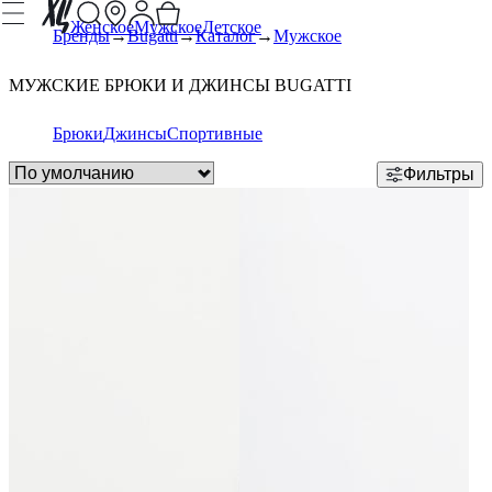
Женское
Мужское
Детское
Бренды
Bugatti
Каталог
Мужское
МУЖСКИЕ БРЮКИ И ДЖИНСЫ BUGATTI
Брюки
Джинсы
Спортивные
Фильтры