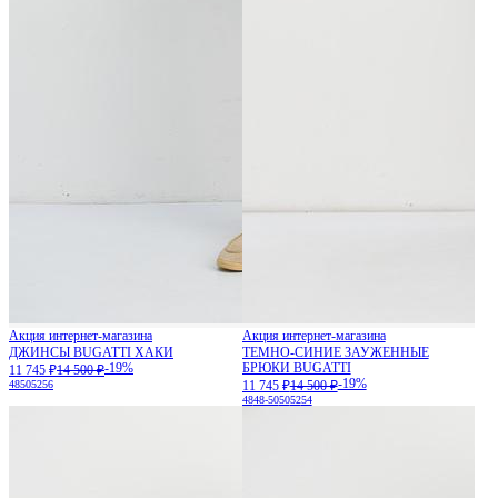
Акция интернет-магазина
Акция интернет-магазина
ДЖИНСЫ BUGATTI ХАКИ
ТЕМНО-СИНИЕ ЗАУЖЕННЫЕ
-19%
БРЮКИ BUGATTI
11 745 ₽
14 500 ₽
-19%
48
50
52
56
11 745 ₽
14 500 ₽
48
48-50
50
52
54