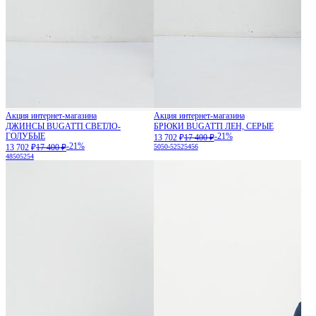
Акция интернет-магазина
Акция интернет-магазина
ДЖИНСЫ BUGATTI СВЕТЛО-
БРЮКИ BUGATTI ЛЕН, СЕРЫЕ
ГОЛУБЫЕ
-21%
13 702 ₽
17 400 ₽
-21%
13 702 ₽
17 400 ₽
50
50-52
52
54
56
48
50
52
54