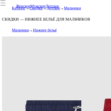
Женское
Мужское
Детское
Каталог
Скидки
Детское
Мальчики
СКИДКИ — НИЖНЕЕ БЕЛЬЁ ДЛЯ МАЛЬЧИКОВ
Мальчики
Нижнее бельё