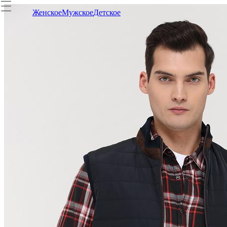
Женское
Мужское
Детское