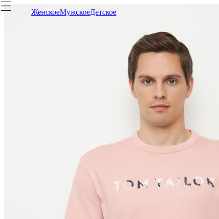
Женское
Мужское
Детское