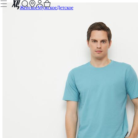
Женское
Мужское
Детское