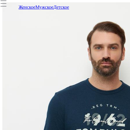
Женское
Мужское
Детское