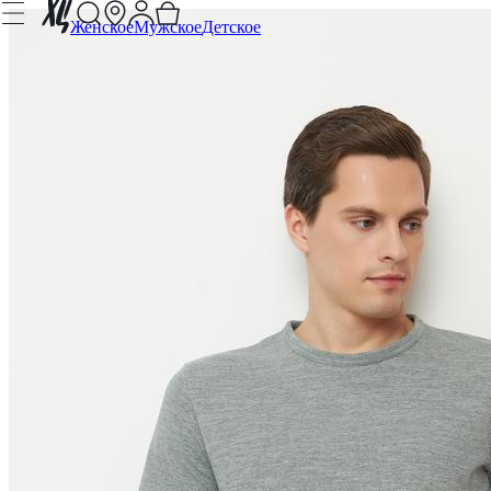
Женское
Мужское
Детское