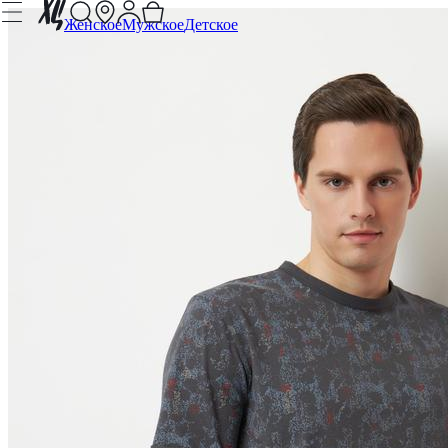
Женское
Мужское
Детское