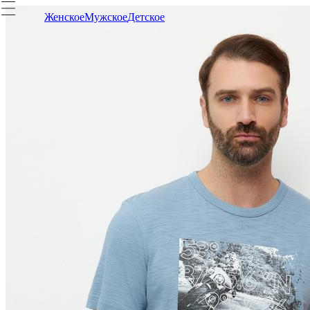
Женское
Мужское
Детское