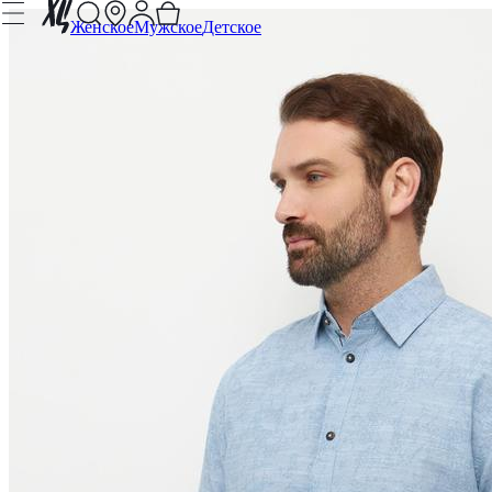
Женское
Мужское
Детское