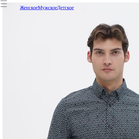
Женское
Мужское
Детское