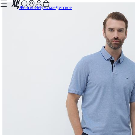
Женское
Мужское
Детское