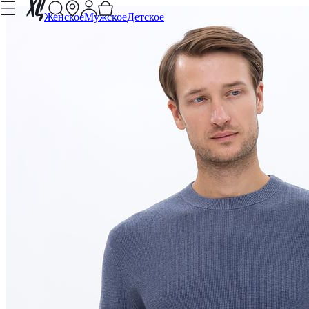
Женское
Мужское
Детское