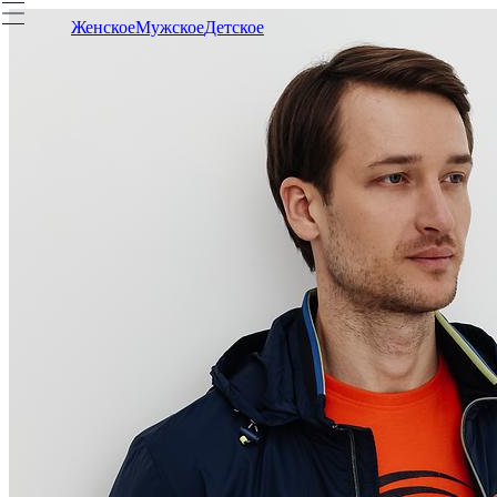
Женское
Мужское
Детское