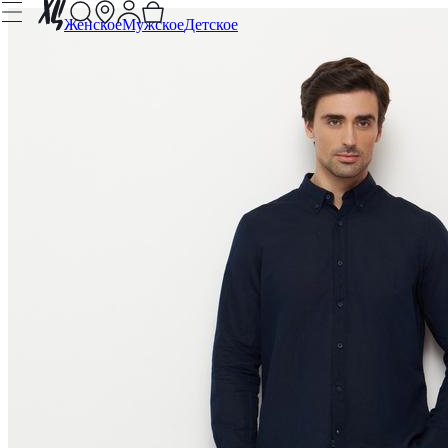
Женское
Мужское
Детское