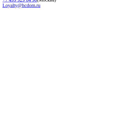
Loyalty@hcdom.ru