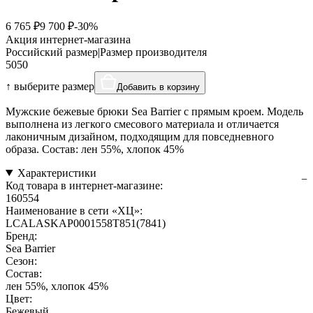
6 765 ₽
9 700 ₽
-30%
Акция интернет-магазина
Российский размер
|
Размер производителя
50
50
↑ выберите размер
Добавить в корзину
Мужские бежевые брюки Sea Barrier с прямым кроем. Модель
выполнена из легкого смесового материала и отличается
лаконичным дизайном, подходящим для повседневного
образа. Состав: лен 55%, хлопок 45%
Характеристики
Код товара в интернет-магазине:
160554
Наименование в сети «ХЦ»:
LCALASKAP0001558T851(7841)
Бренд:
Sea Barrier
Сезон:
Состав:
лен 55%, хлопок 45%
Цвет:
Бежевый