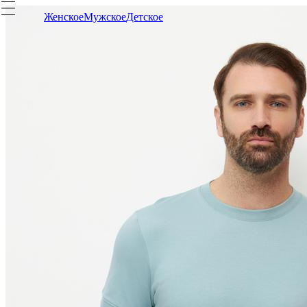
Женское
Мужское
Детское