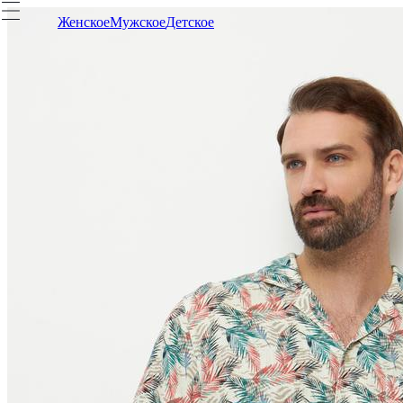
Женское
Мужское
Детское