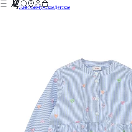
Женское
Мужское
Детское