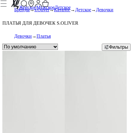
Женское
Мужское
Детское
Бренды
s.Oliver
Каталог
Детское
Девочки
ПЛАТЬЯ ДЛЯ ДЕВОЧЕК S.OLIVER
Девочки
Платья
Фильтры