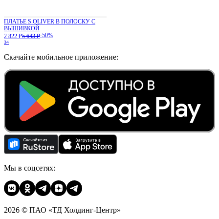
ПЛАТЬЕ S.OLIVER В ПОЛОСКУ С
ВЫШИВКОЙ
-50%
2 822 ₽
5 643 ₽
34
Скачайте мобильное приложение:
Мы в соцсетях:
2026 © ПАО «ТД Холдинг-Центр»