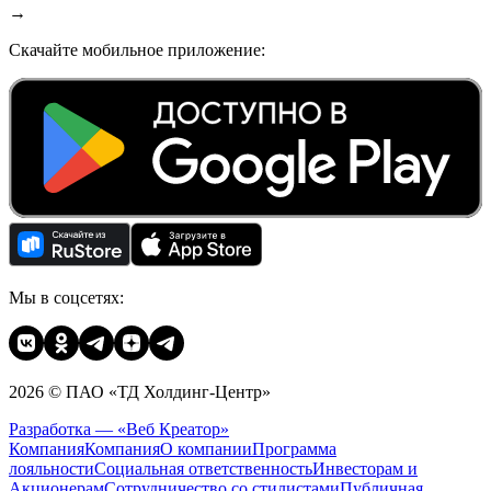
→
Скачайте мобильное приложение:
Мы в соцсетях:
2026 © ПАО «ТД Холдинг-Центр»
Разработка — «Веб Креатор»
Компания
Компания
О компании
Программа
лояльности
Социальная ответственность
Инвесторам и
Акционерам
Сотрудничество со стилистами
Публичная