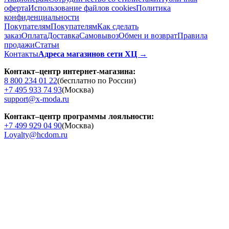
оферта
Использование файлов cookies
Политика
конфиденциальности
Покупателям
Покупателям
Как сделать
заказ
Оплата
Доставка
Cамовывоз
Обмен и возврат
Правила
продажи
Статьи
Контакты
Адреса магазинов сети ХЦ →
Контакт–центр интернет-магазина:
8 800 234 01 22
(бесплатно по России)
+7 495 933 74 93
(Москва)
support@x-moda.ru
Контакт–центр программы лояльности:
+7 499 929 04 90
(Москва)
Loyalty@hcdom.ru