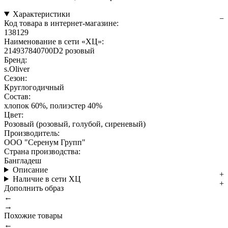
Характеристики
Код товара в интернет-магазине:
138129
Наименование в сети «ХЦ»:
214937840700D2 розовый
Бренд:
s.Oliver
Сезон:
Круглогодичный
Состав:
хлопок 60%, полиэстер 40%
Цвет:
Розовый (розовый, голубой, сиреневый)
Производитель:
ООО "Серенум Групп"
Страна производства:
Бангладеш
Описание
Наличие в сети ХЦ
Дополнить образ
←
→
Похожие товары
←