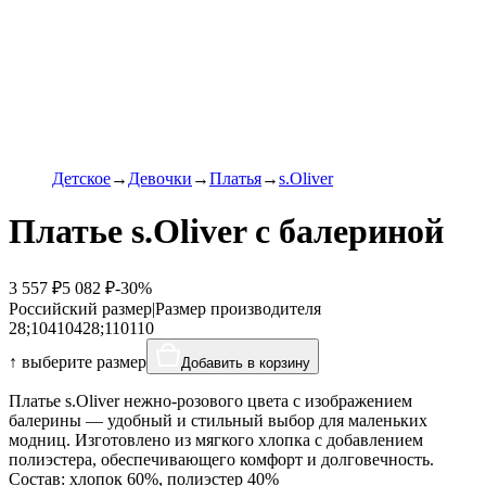
Детское
Девочки
Платья
s.Oliver
Платье s.Oliver с балериной
3 557 ₽
5 082 ₽
-30%
Российский размер
|
Размер производителя
28;104
104
28;110
110
↑ выберите размер
Добавить в корзину
Платье s.Oliver нежно-розового цвета с изображением
балерины — удобный и стильный выбор для маленьких
модниц. Изготовлено из мягкого хлопка с добавлением
полиэстера, обеспечивающего комфорт и долговечность.
Состав: хлопок 60%, полиэстер 40%