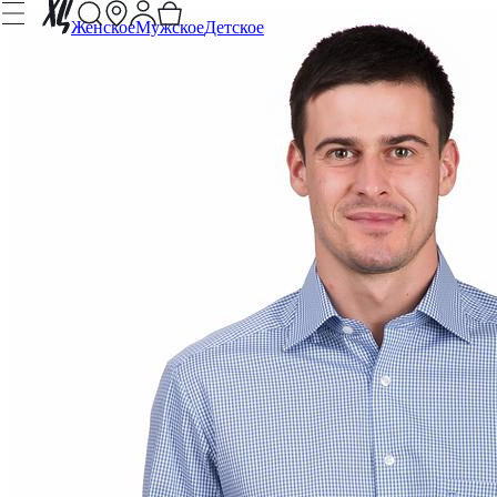
Женское
Мужское
Детское