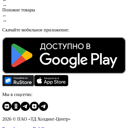
→
Похожие товары
←
→
Скачайте мобильное приложение:
Мы в соцсетях:
2026 © ПАО «ТД Холдинг-Центр»