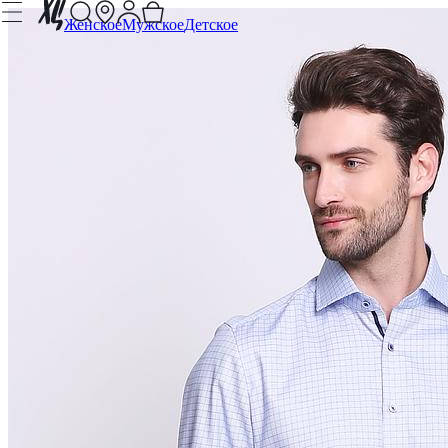
Женское
Мужское
Детское