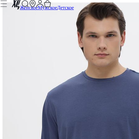
Женское
Мужское
Детское