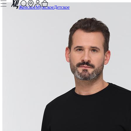
Женское
Мужское
Детское