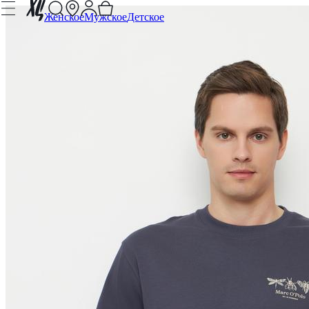
Женское
Мужское
Детское