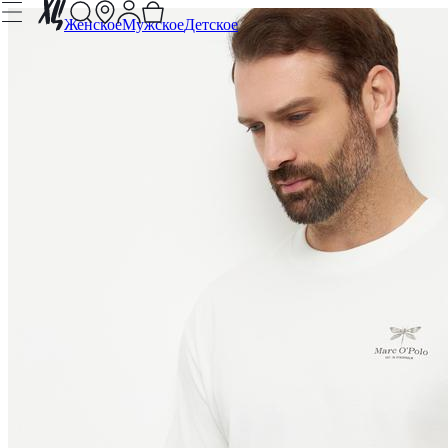
Женское
Мужское
Детское