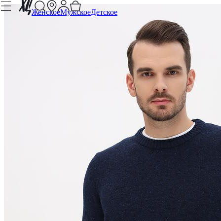
Женское
Мужское
Детское