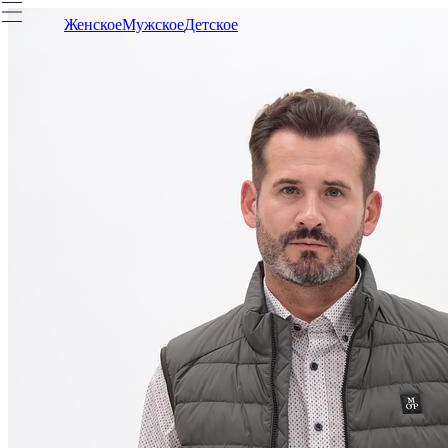
Женское
Мужское
Детское