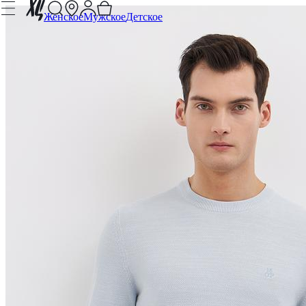
Женское
Мужское
Детское