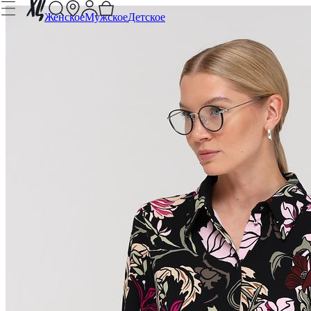
Женское
Мужское
Детское