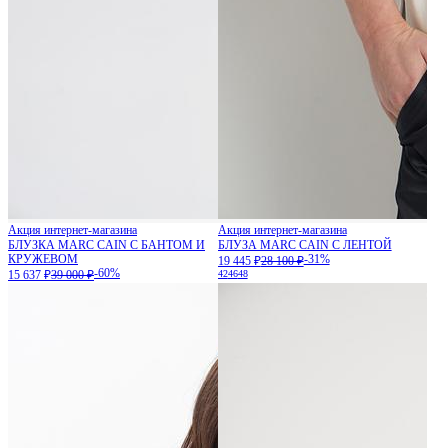
Акция интернет-магазина
Акция интернет-магазина
БЛУЗКА MARC CAIN С БАНТОМ И
БЛУЗА MARC CAIN С ЛЕНТОЙ
КРУЖЕВОМ
-31%
19 445 ₽
28 100 ₽
-60%
15 637 ₽
39 000 ₽
42
46
48