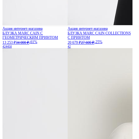
Акция интернет-магазина
Акция интернет-магазина
БЛУЗКА MARC CAIN С
БЛУЗКА MARC CAIN COLLECTIONS
ГЕОМЕТРИЧЕСКИМ ПРИНТОМ
С ПРИНТОМ
-61%
-25%
13 253 ₽
34 000 ₽
20 679 ₽
27 600 ₽
42
44
50
42