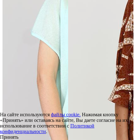
На сайте используются
файлы cookie.
Нажимая кнопку
«Принять» или оставаясь на сайте, Вы даете согласие на их
использование в соответствии с
Политикой
конфиденциальности
.
Принять