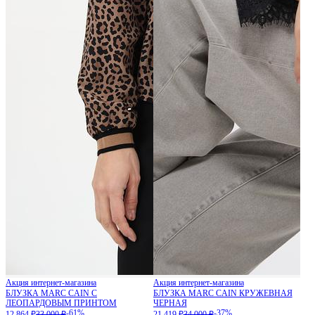
Акция интернет-магазина
Акция интернет-магазина
БЛУЗКА MARC CAIN С
БЛУЗКА MARC CAIN КРУЖЕВНАЯ
ЛЕОПАРДОВЫМ ПРИНТОМ
ЧЕРНАЯ
-61%
-37%
12 864 ₽
33 000 ₽
21 419 ₽
34 000 ₽