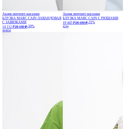
Акция интернет-магазина
Акция интернет-магазина
БЛУЗКА MARC CAIN ЛАВАНДОВАЯ
БЛУЗКА MARC CAIN С РЮШАМИ
С ЗАВЯЗКАМИ
-31%
19 445 ₽
28 100 ₽
-50%
14 112 ₽
28 100 ₽
42
44
46
48
50