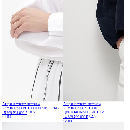
Акция интернет-магазина
Акция интернет-магазина
БЛУЗКА MARC CAIN РАМИ БЕЛАЯ
БЛУЗКА MARC CAIN С
-50%
ЦВЕТОЧНЫМ ПРИНТОМ
15 609 ₽
31 000 ₽
-62%
44
46
50
14 689 ₽
39 000 ₽
42
46
52