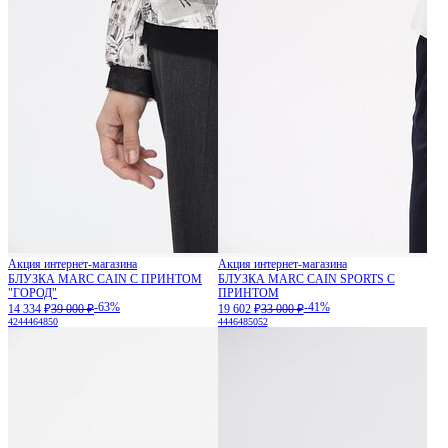
Акция интернет-магазина
Акция интернет-магазина
БЛУЗКА MARC CAIN С ПРИНТОМ
БЛУЗКА MARC CAIN SPORTS С
"ГОРОД"
ПРИНТОМ
-63%
-41%
14 334 ₽
39 000 ₽
19 602 ₽
33 000 ₽
42
44
46
48
50
44
46
48
50
52