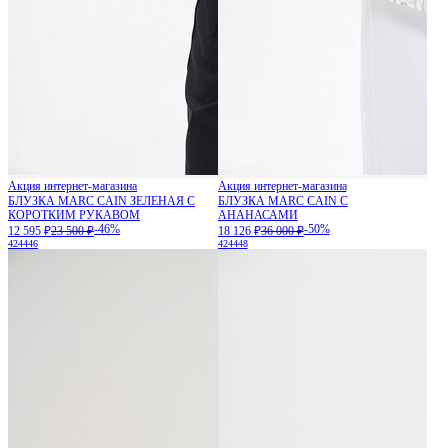
Акция интернет-магазина
Акция интернет-магазина
БЛУЗКА MARC CAIN ЗЕЛЕНАЯ С
БЛУЗКА MARC CAIN С
КОРОТКИМ РУКАВОМ
АНАНАСАМИ
-46%
-50%
12 595 ₽
23 500 ₽
18 126 ₽
36 000 ₽
42
44
46
42
44
48