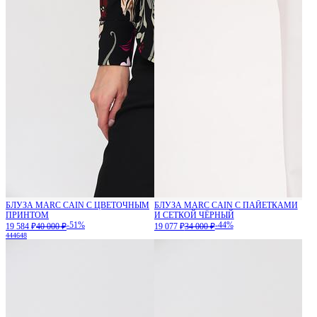
БЛУЗА MARC CAIN С ЦВЕТОЧНЫМ
БЛУЗА MARC CAIN С ПАЙЕТКАМИ
ПРИНТОМ
И СЕТКОЙ ЧЁРНЫЙ
-51%
-44%
19 584 ₽
40 000 ₽
19 077 ₽
34 000 ₽
44
46
48