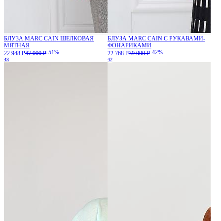
БЛУЗА MARC CAIN ШЕЛКОВАЯ
БЛУЗА MARC CAIN С РУКАВАМИ-
МЯТНАЯ
ФОНАРИКАМИ
-51%
-42%
22 948 ₽
47 000 ₽
22 768 ₽
39 000 ₽
48
42