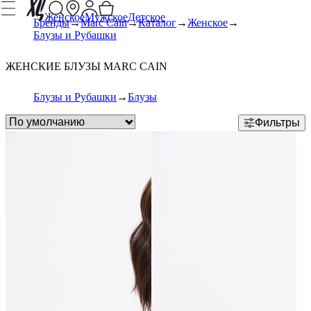
Женское
Мужское
Детское
Бренды
Marc Cain
Каталог
Женское
Блузы и Рубашки
ЖЕНСКИЕ БЛУЗЫ MARC CAIN
Блузы и Рубашки
Блузы
Фильтры