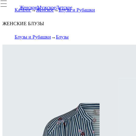
Женское
Мужское
Детское
Каталог
Женское
Блузы и Рубашки
ЖЕНСКИЕ БЛУЗЫ
Блузы и Рубашки
Блузы