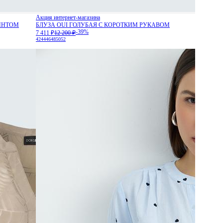
Акция интернет-магазина
ИНТОМ
БЛУЗА OUI ГОЛУБАЯ С КОРОТКИМ РУКАВОМ
-39%
7 411 ₽
12 200 ₽
42
44
46
48
50
52