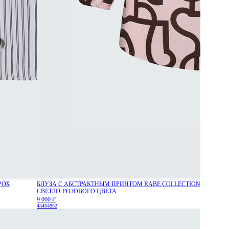
РОХ
БЛУЗА С АБСТРАКТНЫМ ПРИНТОМ RABE COLLECTION
СВЕТЛО-РОЗОВОГО ЦВЕТА
9 000 ₽
44
46
48
52