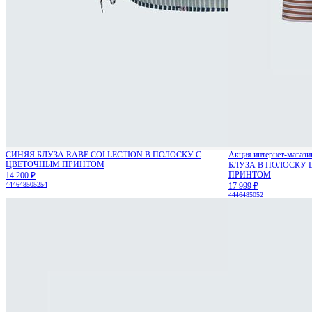
СИНЯЯ БЛУЗА RABE COLLECTION В ПОЛОСКУ С
Акция интернет-магази
ЦВЕТОЧНЫМ ПРИНТОМ
БЛУЗА В ПОЛОСКУ 
ПРИНТОМ
14 200 ₽
44
46
48
50
52
54
17 999 ₽
44
46
48
50
52