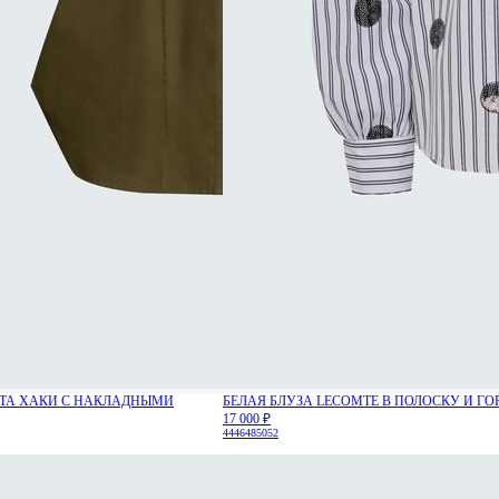
ЕТА ХАКИ С НАКЛАДНЫМИ
БЕЛАЯ БЛУЗА LECOMTE В ПОЛОСКУ И ГО
17 000 ₽
44
46
48
50
52