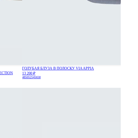
ГОЛУБАЯ БЛУЗА В ПОЛОСКУ VIA APPIA
ECTION
13 200 ₽
48
50
52
54
56
58