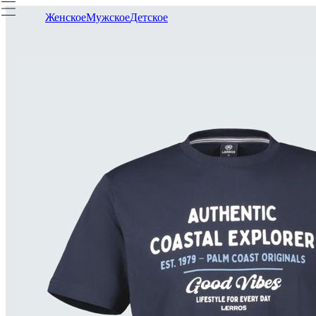
Женское
Мужское
Детское