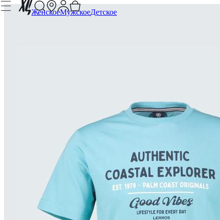
Женское
Мужское
Детское