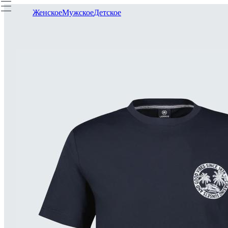
Женское
Мужское
Детское