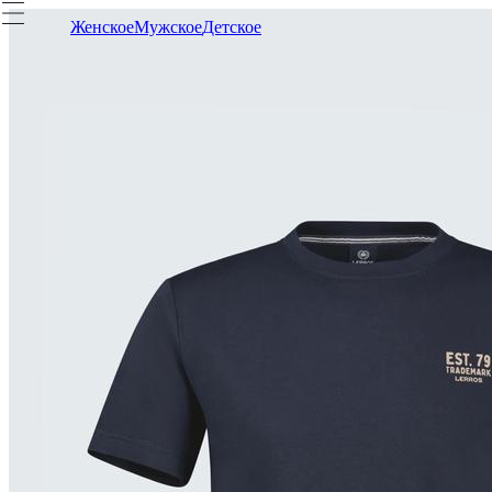
Женское
Мужское
Детское