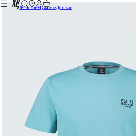
Женское
Мужское
Детское