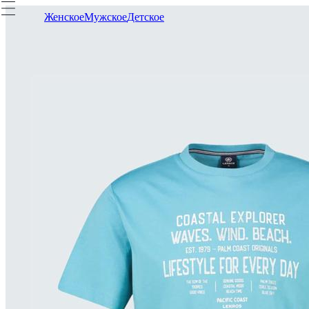
Женское
Мужское
Детское