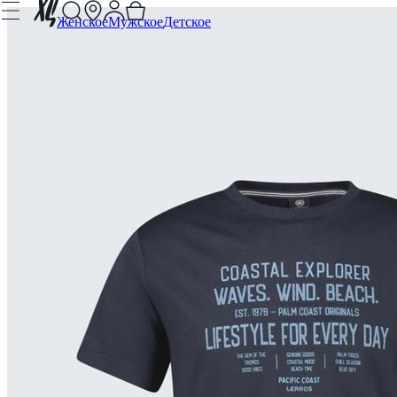
Женское
Мужское
Детское