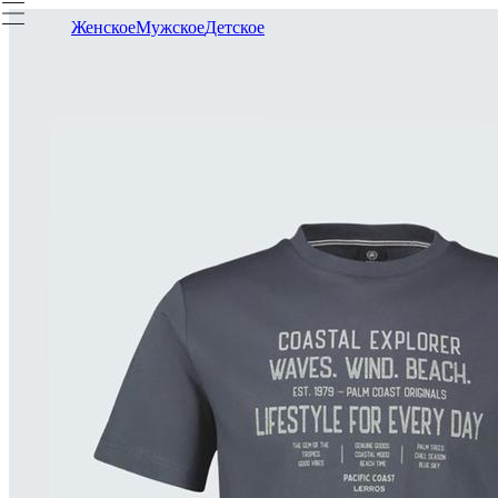
Женское
Мужское
Детское