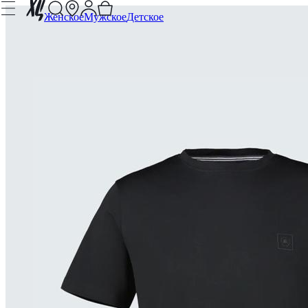
Женское
Мужское
Детское