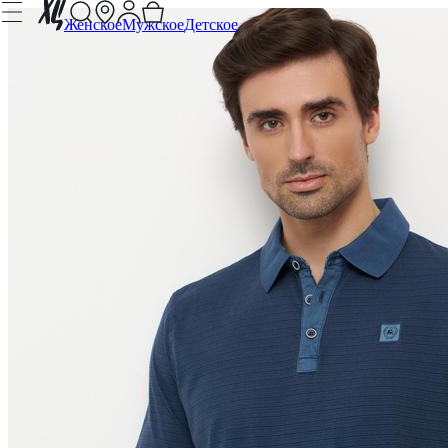
Женское
Мужское
Детское