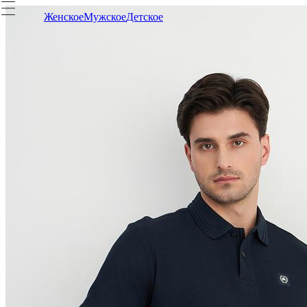
Женское
Мужское
Детское